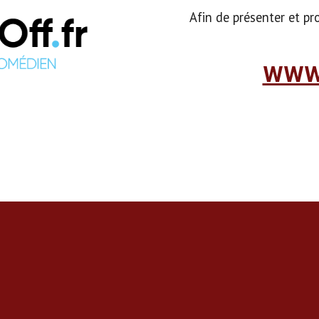
Afin de présenter et pro
WWW.