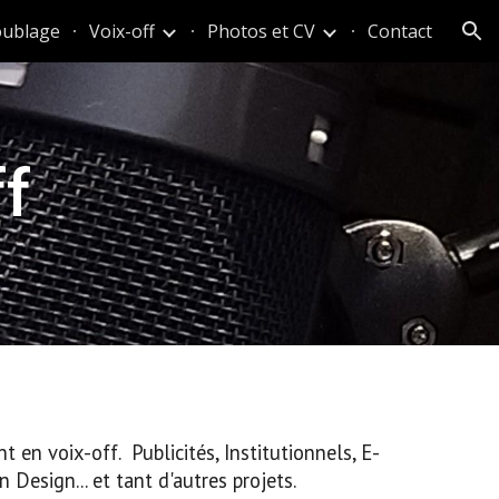
ublage
Voix-off
Photos et CV
Contact
ion
f
t en voix-off. Publicités, Institutionnels, E-
 Design... et tant d'autres projets.